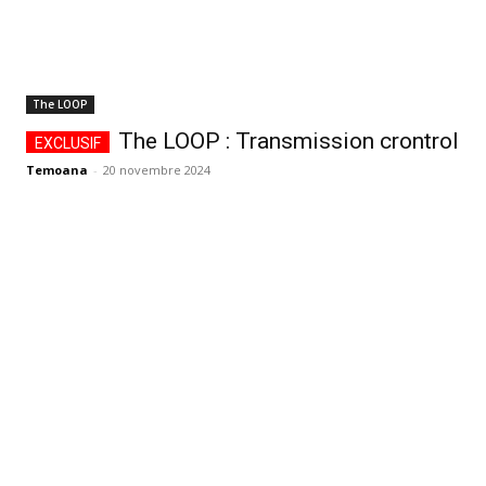
The LOOP
The LOOP : Transmission crontrol
Temoana
-
20 novembre 2024