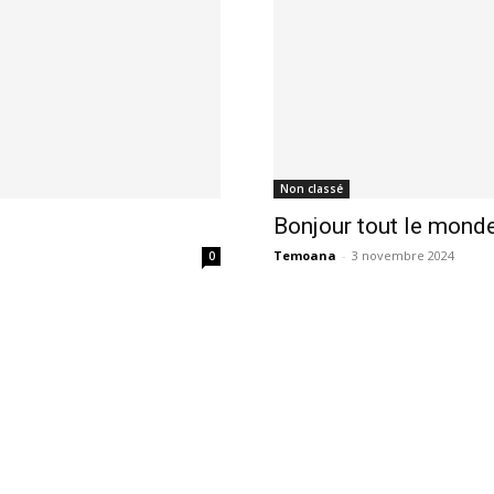
Non classé
Bonjour tout le monde
Temoana
-
3 novembre 2024
0