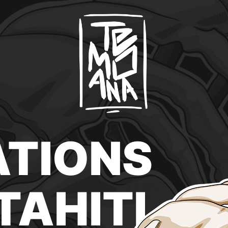
ATIONS
TAHITI