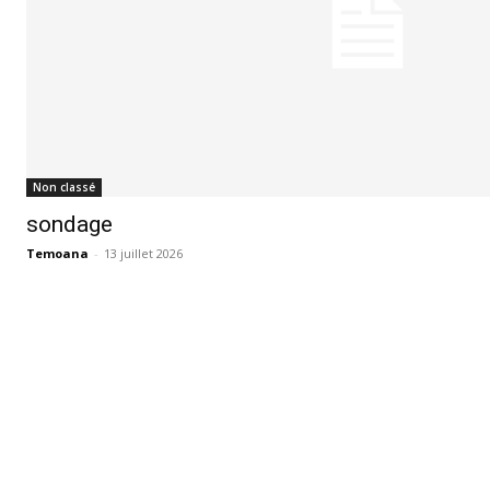
Non classé
sondage
Temoana
-
13 juillet 2026