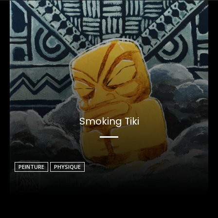
Smoking Tiki
PEINTURE
PHYSIQUE