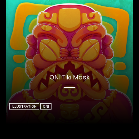
ONI Tiki Mask
ILLUSTRATION
ONI