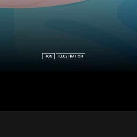
HON
ILLUSTRATION