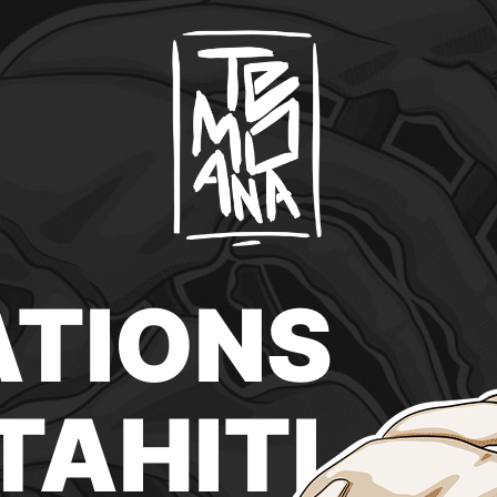
ATIONS
TAHITI