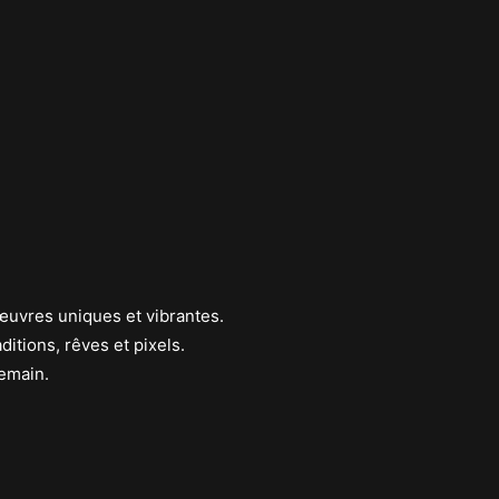
œuvres uniques et vibrantes.
itions, rêves et pixels.
demain.