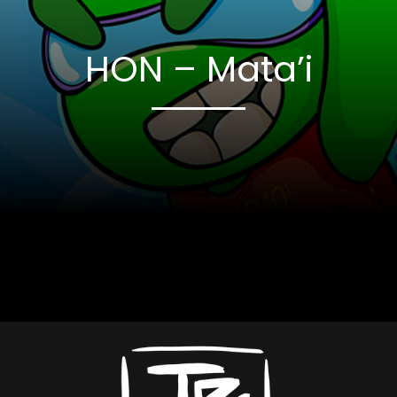
HON – Mata’i