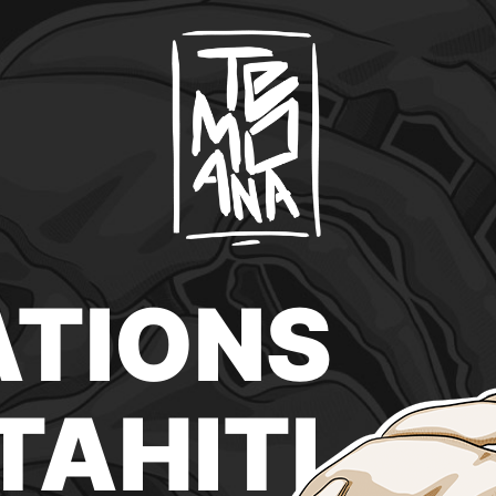
ATIONS
TAHITI