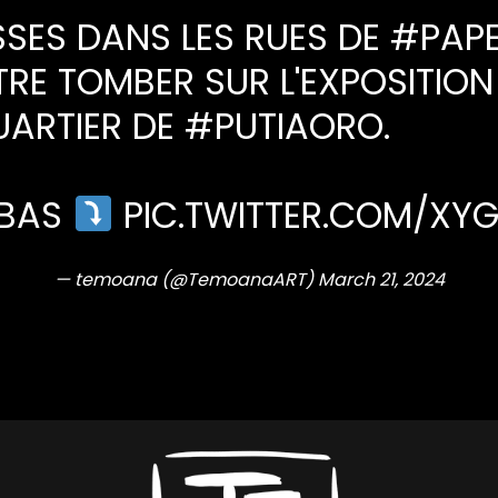
SSES DANS LES RUES DE
#PAPE
TRE TOMBER SUR L'EXPOSITION
UARTIER DE
#PUTIAORO
.
N BAS
PIC.TWITTER.COM/XY
— temoana (@TemoanaART)
March 21, 2024