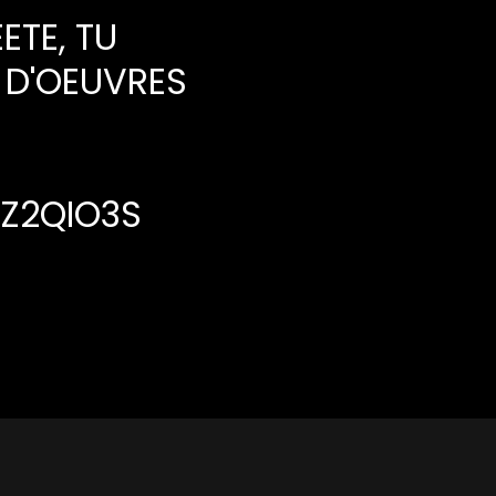
ETE
, TU
 D'OEUVRES
GZ2QIO3S