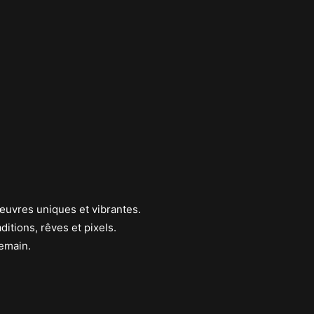
œuvres uniques et vibrantes.
itions, rêves et pixels.
demain.