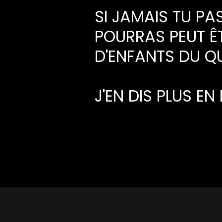
SI JAMAIS TU PA
POURRAS PEUT Ê
D'ENFANTS DU Q
J'EN DIS PLUS E