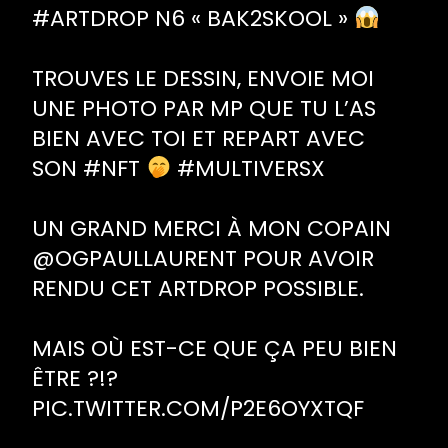
#ARTDROP
N6 « BAK2SKOOL »
TROUVES LE DESSIN, ENVOIE MOI
UNE PHOTO PAR MP QUE TU L’AS
BIEN AVEC TOI ET REPART AVEC
SON
#NFT
#MULTIVERSX
UN GRAND MERCI À MON COPAIN
@OGPAULLAURENT
POUR AVOIR
RENDU CET ARTDROP POSSIBLE.
MAIS OÙ EST-CE QUE ÇA PEU BIEN
ÊTRE ?!?
PIC.TWITTER.COM/P2E6OYXTQF