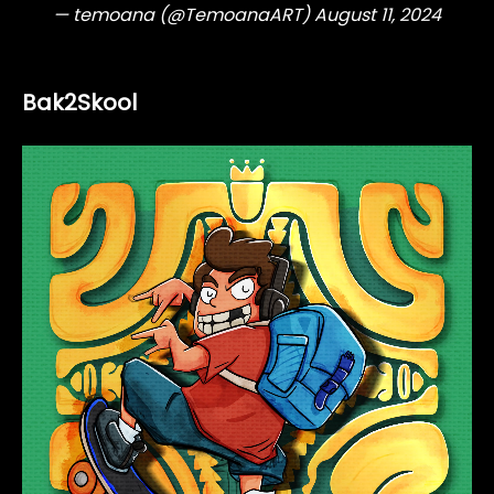
— temoana (@TemoanaART)
August 11, 2024
Bak2Skool